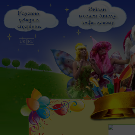
UK
RU