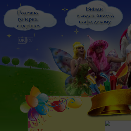
UK
RU