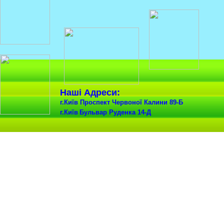
Наші Адреси:
г.Київ Проспект Червоної Калини 89-Б
г.
Київ
Бульвар Руденка 14-Д