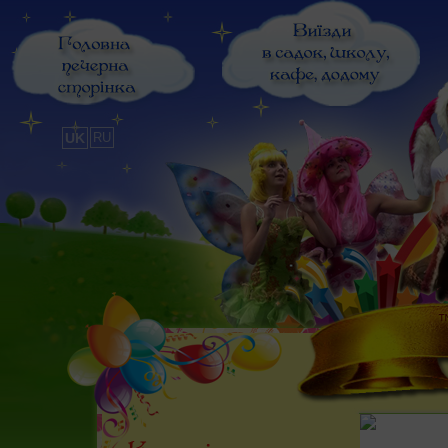
UK
RU