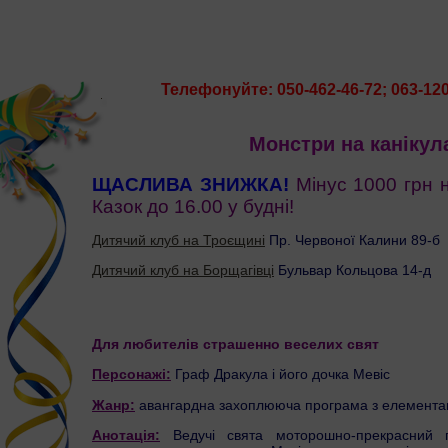
Телефонуйте: 050-462-46-72; 063-12
Монстри на канікул
ЩАСЛИВА ЗНИЖКА!
Мінус 1000 грн н
Казок до 16.00 у будні!
Дитячий клуб на Троєщині
Пр. Червоної Калини 89-б
Дитячий клуб на Борщагівці
Бульвар Кольцова 14-д
Для любителів страшенно веселих свят
Персонажі:
Граф Дракула і його дочка Мевіс
Жанр:
авангардна захоплююча програма з елемента
Анотація:
Ведучі свята моторошно-прекрасний 