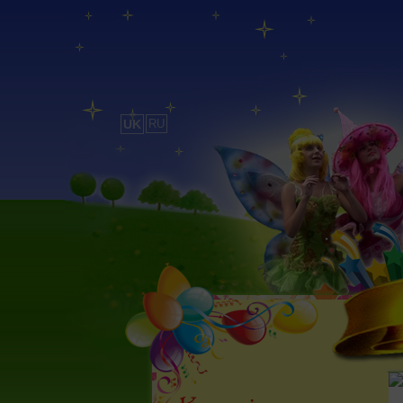
UK
RU