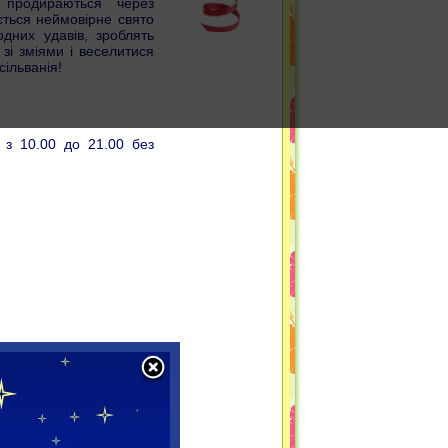
 продираються через
ається неймовірне свято
одних удавів, зроблять
зі зміями і веселитися
сільванія!
 з 10.00 до 21.00 без