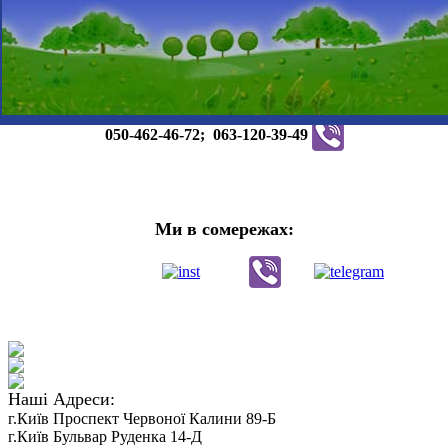
Телефонуйте:
050-462-46-72;
063-120-39-49
Ми в сомережах:
Наші Адреси:
г.Київ Проспект Червоної Калини 89-Б
г.
Київ
Бульвар Руденка 14-Д