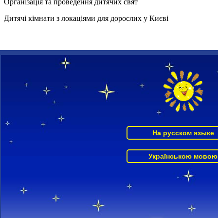
Організація та проведення дитячих свят
Дитячі кімнати з локаціями для дорослих у Києві
Святкуйте, дорослі з дітьми, у неймовірному оточенні ваше
щасливе Дитяче свято!