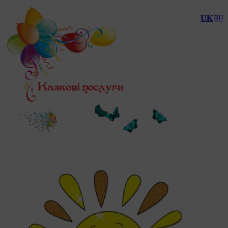
UK
RU